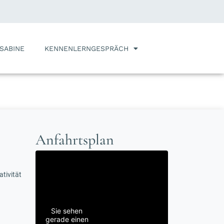
SABINE
KENNENLERNGESPRÄCH
Anfahrtsplan
tivität
Sie sehen
gerade einen