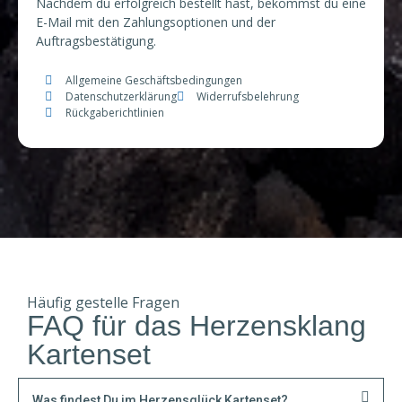
Nachdem du erfolgreich bestellt hast, bekommst du eine
E-Mail mit den Zahlungsoptionen und der
Auftragsbestätigung.
Allgemeine Geschäftsbedingungen
Datenschutzerklärung
Widerrufsbelehrung
Rückgaberichtlinien
Häufig gestelle Fragen
FAQ für das Herzensklang
Kartenset
Was findest Du im Herzensglück Kartenset?