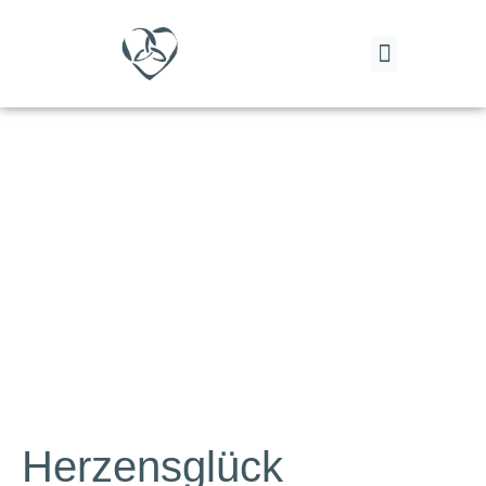
Herzensglück