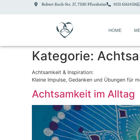
Robert-Koch-Str. 27, 75181 Pforzheim
0151 61614516
HOME
ME
Kategorie:
Achtsam
Achtsamkeit & Inspiration:
Kleine Impulse, Gedanken und Übungen für meh
Achtsamkeit im Alltag