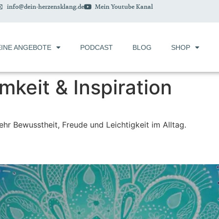
info@dein-herzensklang.de
Mein Youtube Kanal
INE ANGEBOTE
PODCAST
BLOG
SHOP
keit & Inspiration
r Bewusstheit, Freude und Leichtigkeit im Alltag.